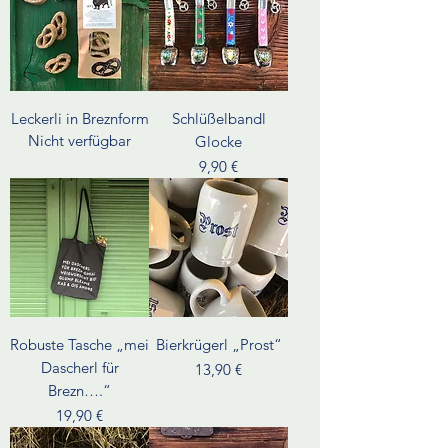
Leckerli in Breznform
Schlüßelbandl
Nicht verfügbar
Glocke
Preis
9,90 €
Robuste Tasche „mei
Bierkrügerl „Prost“
Dascherl für
Preis
13,90 €
Brezn….“
Preis
19,90 €