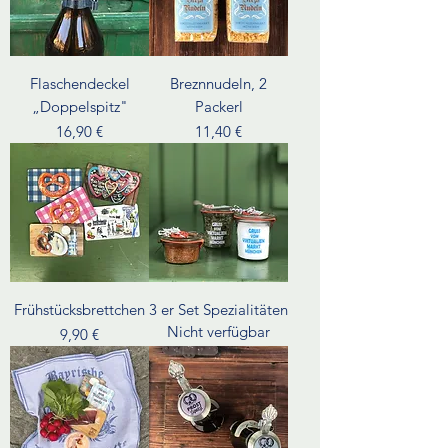
Flaschendeckel
Breznnudeln, 2
„Doppelspitz"
Packerl
Preis
Preis
16,90 €
11,40 €
Frühstücksbrettchen
3 er Set Spezialitäten
Nicht verfügbar
Preis
9,90 €