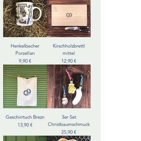
Henkelbecher
Kirschholzbrettl
Porzellan
mittel
Preis
Preis
9,90 €
12,90 €
Geschirrtuch Brezn
3er Set
Christbaumschmuck
Preis
13,90 €
Preis
25,90 €