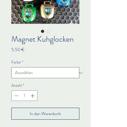
Magnet Kuhglocken
Preis
5,50 €
Farbe
*
Anzahl
*
In den Warenkorb