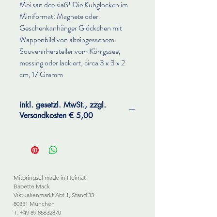
Mei san dee siaß! Die Kuhglocken im
Miniformat: Magnete oder
Geschenkanhänger Glöckchen mit
Wappenbild von alteingessenem
Souvenirhersteller vom Königssee,
messing oder lackiert, circa 3 x 3 x 2
cm, 17 Gramm
inkl. gesetzl. MwSt., zzgl.
Versandkosten € 5,00
Mitbringsel made in Heimat
Babette Mack
Viktualienmarkt Abt.1, Stand 33
80331 München
T: +49 89 85632870