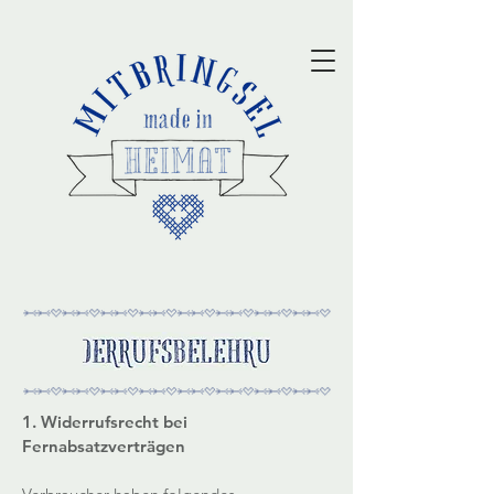
1. Widerrufsrecht bei
Fernabsatzverträgen