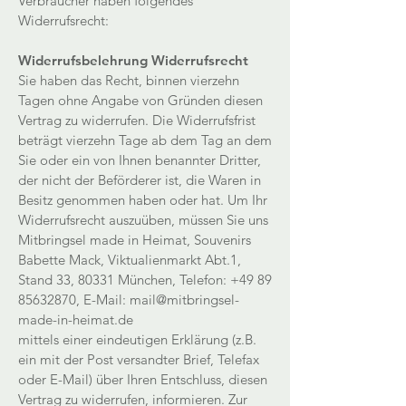
Verbraucher haben folgendes
Widerrufsrecht:
Widerrufsbelehrung Widerrufsrecht
Sie haben das Recht, binnen vierzehn
Tagen ohne Angabe von Gründen diesen
Vertrag zu widerrufen. Die Widerrufsfrist
beträgt vierzehn Tage ab dem Tag an dem
Sie oder ein von Ihnen benannter Dritter,
der nicht der Beförderer ist, die Waren in
Besitz genommen haben oder hat. Um Ihr
Widerrufsrecht auszuüben, müssen Sie uns
Mitbringsel made in Heimat, Souvenirs
Babette Mack, Viktualienmarkt Abt.1,
Stand 33, 80331 München, Telefon:
+49 89
85632870
, E-Mail:
mail@mitbringsel-
made-in-heimat.de
mittels einer eindeutigen Erklärung (z.B.
ein mit der Post versandter Brief, Telefax
oder E-Mail) über Ihren Entschluss, diesen
Vertrag zu widerrufen, informieren. Zur