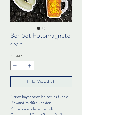
3er Set Fotomagnete
Preis
9,90 €
Anzahl
*
In den Warenkorb
Kleines bayerisches Frühstück für die
Pinwand im Büro und den
Kühlschrankoder einzeln als
Geschenkanhänger: Brezn, Weißwurst